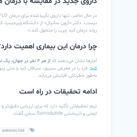
داروی جدید در مقایسه با درمان 
در حال حاضر، تنها داروی تأییدشده برای درمان NAFLD در آمریکا
روند درمان کبد چرب را متحول کند.»
چرا درمان این بیماری اهمیت دارد؟
آمارها نشان می‌دهند که
از هر ۴ نفر در جهان، یک نفر
کبد
به‌طور خطرناکی افزایش می‌یابد.
ادامه تحقیقات در راه است
تیم تحقیقاتی تأکید دارد که برای ارزیابی دقیق‌تر و
ایمنی و اثربخشی Survodutide سخن گفت.
SURVODUTIDE