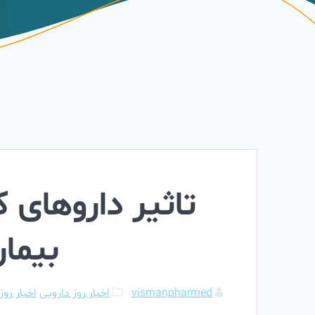
تاثیر داروهای 
بیما
vismanpharmed
اخبار روز دارویی
اخبار روز