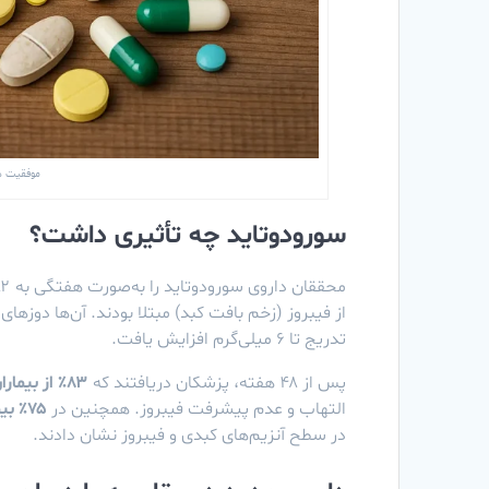
موفقیت داروی جدید LP-1
سورودوتاید چه تأثیری داشت؟
تدریج تا ۶ میلی‌گرم افزایش یافت.
پس از ۴۸ هفته، پزشکان دریافتند که
۸۳٪ از بیماران
التهاب و عدم پیشرفت فیبروز. همچنین در
۷۵٪ بیماران
در سطح آنزیم‌های کبدی و فیبروز نشان دادند.