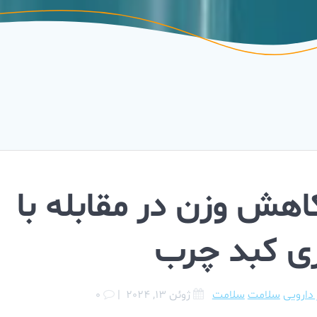
کاهش وزن در مقابله با
ری کبد چرب
 دارویی
سلامت
سلامت
ژوئن 13, 2024
|
0