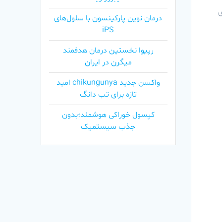
ی
درمان نوین پارکینسون با سلول‌های
iPS
رپیوا نخستین درمان هدفمند
میگرن در ایران
واکسن جدید chikungunya امید
تازه برای تب دانگ
کپسول خوراکی هوشمند؛بدون
جذب سیستمیک