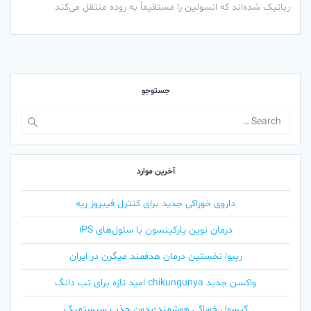
رباتیک شده‌اند که انسولین را مستقیماً به روده منتقل می‌کند
جستوجو
Search
for:
آخرین موارد
داروی خوراکی جدید برای کنترل فیبروز ریه
درمان نوین پارکینسون با سلول‌های iPS
رپیوا نخستین درمان هدفمند میگرن در ایران
واکسن جدید chikungunya امید تازه برای تب دانگ
کپسول خوراکی هوشمند؛بدون جذب سیستمیک