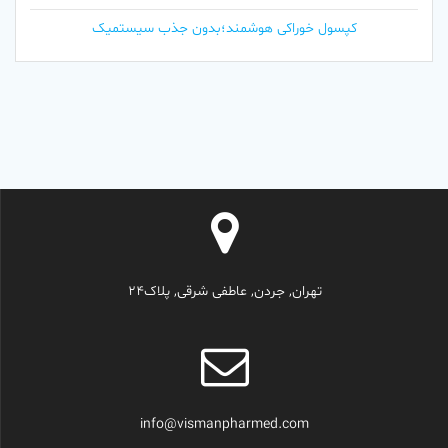
کپسول خوراکی هوشمند؛بدون جذب سیستمیک
تهران, جردن, عاطفی شرقی, پلاک24
info@vismanpharmed.com