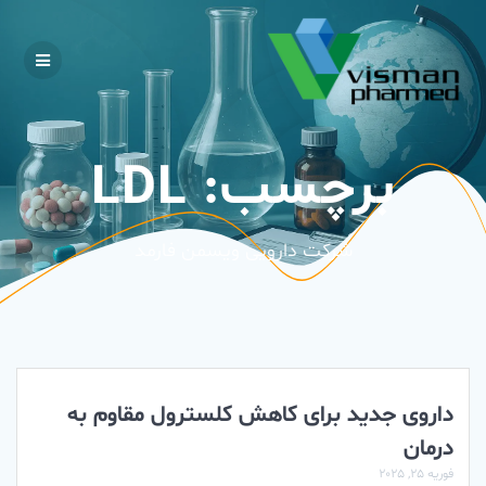
Skip
to
content
برچسب:
LDL
شرکت دارویی ویسمن فارمد
داروی جدید برای کاهش کلسترول مقاوم به
درمان
فوریه 25, 2025