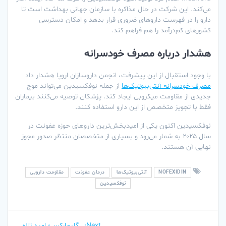
می‌کند. این شرکت در حال مذاکره با سازمان جهانی بهداشت است تا
دارو را در فهرست داروهای ضروری قرار بدهد و امکان دسترسی
کشورهای کم‌درآمد را هم فراهم کند.
هشدار درباره مصرف خودسرانه
با وجود استقبال از این پیشرفت، انجمن داروسازان اروپا هشدار داد
مصرف خودسرانه آنتی‌بیوتیک‌ها
از جمله نوفکسیدین می‌تواند موج
جدیدی از مقاومت میکروبی ایجاد کند. پزشکان توصیه می‌کنند بیماران
فقط با تجویز متخصص از این دارو استفاده کنند.
نوفکسیدین اکنون یکی از امیدبخش‌ترین داروهای حوزه عفونت در
سال ۲۰۲۵ به شمار می‌رود و بسیاری از متخصصان منتظر صدور مجوز
نهایی آن هستند.
NOFEXIDIN
آنتی‌بیوتیک‌ها
درمان عفونت
مقاومت دارویی
نوفکسیدین
راهبری
Next
Next:
گلیمارکس؛ امید تازه