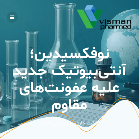
Skip
to
content
نوفکسیدین؛
آنتی‌بیوتیک جدید
علیه عفونت‌های
مقاوم
شرکت دارویی ویسمن فارمد