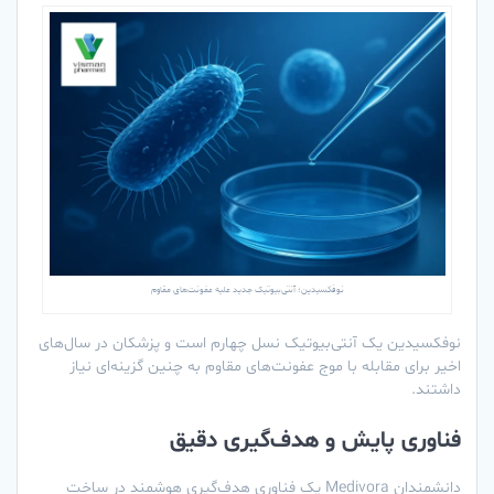
نوفکسیدین؛ آنتی‌بیوتیک جدید علیه عفونت‌های مقاوم
نوفکسیدین یک آنتی‌بیوتیک نسل چهارم است و پزشکان در سال‌های
اخیر برای مقابله با موج عفونت‌های مقاوم به چنین گزینه‌ای نیاز
داشتند.
فناوری پایش و هدف‌گیری دقیق
دانشمندان Medivora یک فناوری هدف‌گیری هوشمند در ساخت