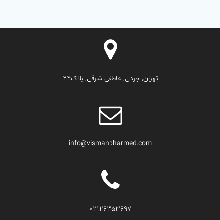
تهران, جردن, عاطفی شرقی, پلاک24
info@vismanpharmed.com
02126353697