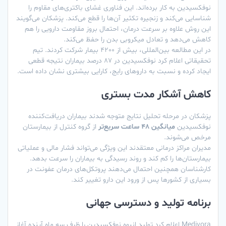
نوفکسیدین به کار برده‌اند. این فناوری غشای باکتری‌های مقاوم را
شناسایی می‌کند و زنجیره تکثیر آن‌ها را قطع می‌کند. پزشکان می‌گویند
این روش علاوه بر سرعت درمان، احتمال بروز مقاومت دارویی را هم
کاهش می‌دهد و تعادل میکروبی بدن را حفظ می‌کند.
در این مطالعه بین‌المللی، بیش از 4200 بیمار شرکت کردند. تیم
تحقیقاتی اعلام کرد نوفکسیدین در 87 درصد بیماران نتیجه قطعی
ایجاد کرده و نسبت به داروهای رایج، کارایی بیشتری نشان داده است.
کاهش آشکار مدت بستری
پزشکان در مرحله تحلیل نتایج متوجه شدند بیماران دریافت‌کننده
نوفکسیدین
میانگین 48 ساعت سریع‌تر
از گروه کنترل از بیمارستان
مرخص می‌شوند.
مدیران مراکز درمانی معتقدند این ویژگی می‌تواند فشار مالی و عملیاتی
بیمارستان‌ها را کم کند و روند رسیدگی به بیماران را سرعت بدهد.
کارشناسان همچنین احتمال می‌دهند پروتکل‌های درمان عفونت در
بسیاری از کشورها پس از ورود این دارو تغییر کند.
برنامه تولید و دسترسی جهانی
Medivora اعلام کرد تولید انبوه نوفکسیدین را ظرف سه ماه آینده آغاز