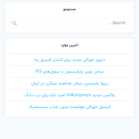
جستوجو
Search
for:
آخرین موارد
داروی خوراکی جدید برای کنترل فیبروز ریه
درمان نوین پارکینسون با سلول‌های iPS
رپیوا نخستین درمان هدفمند میگرن در ایران
واکسن جدید chikungunya امید تازه برای تب دانگ
کپسول خوراکی هوشمند؛بدون جذب سیستمیک