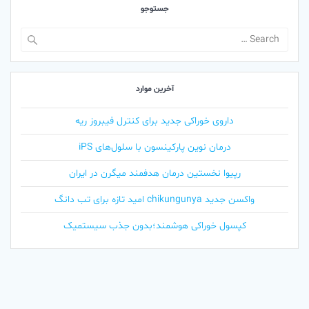
جستوجو
Search
for:
آخرین موارد
داروی خوراکی جدید برای کنترل فیبروز ریه
درمان نوین پارکینسون با سلول‌های iPS
رپیوا نخستین درمان هدفمند میگرن در ایران
واکسن جدید chikungunya امید تازه برای تب دانگ
کپسول خوراکی هوشمند؛بدون جذب سیستمیک