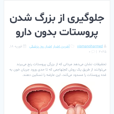
جلوگیری از بزرگ شدن
پروستات بدون دارو
vismanpharmed
آخرین اخبار
اخبار روز پزشکی
فوریه 18,
0
|
2025
تحقیقات نشان می‌دهد مردانی که از بزرگی پروستات رنج می‌برند
می‌توانند از طریق یک روش کم‌تهاجمی که تا حدی ورود جریان خون به
غده پروستات را مسدود می‌کند، این عارضه را تسکین دهند.