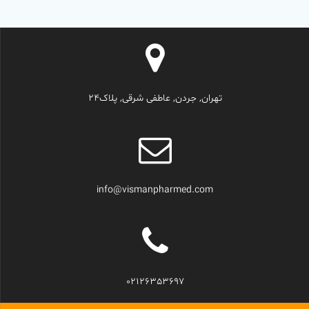
تهران, جردن, عاطفی شرقی, پلاک24
info@vismanpharmed.com
02126353697