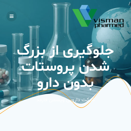
Skip
to
content
جلوگیری از بزرگ
شدن پروستات
بدون دارو
شرکت دارویی ویسمن فارمد