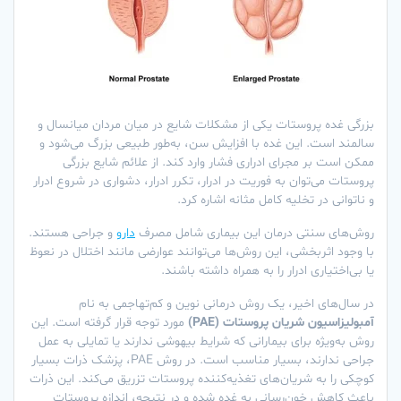
بزرگی غده پروستات یکی از مشکلات شایع در میان مردان میانسال و
سالمند است. این غده با افزایش سن، به‌طور طبیعی بزرگ می‌شود و
ممکن است بر مجرای ادراری فشار وارد کند. از علائم شایع بزرگی
پروستات می‌توان به فوریت در ادرار، تکرر ادرار، دشواری در شروع ادرار
و ناتوانی در تخلیه کامل مثانه اشاره کرد.
روش‌های سنتی درمان این بیماری شامل مصرف
دارو
و جراحی هستند.
با وجود اثربخشی، این روش‌ها می‌توانند عوارضی مانند اختلال در نعوظ
یا بی‌اختیاری ادرار را به همراه داشته باشند.
در سال‌های اخیر، یک روش درمانی نوین و کم‌تهاجمی به نام
آمبولیزاسیون شریان پروستات (PAE)
مورد توجه قرار گرفته است. این
روش به‌ویژه برای بیمارانی که شرایط بیهوشی ندارند یا تمایلی به عمل
جراحی ندارند، بسیار مناسب است. در روش PAE، پزشک ذرات بسیار
کوچکی را به شریان‌های تغذیه‌کننده پروستات تزریق می‌کند. این ذرات
باعث کاهش خون‌رسانی به غده شده و در نتیجه، اندازه پروستات