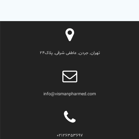
تهران, جردن, عاطفی شرقی, پلاک24
info@vismanpharmed.com
02126353697