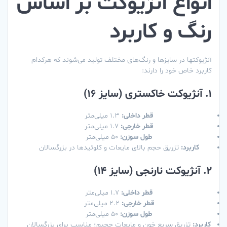
انواع آنژیوکت بر اساس
رنگ و کاربرد
آنژیوکتها در سایزها و رنگ‌های مختلف تولید می‌شوند که هرکدام
کاربرد خاص خود را دارند:
1. آنژیوکت خاکستری (سایز ۱۶)
قطر داخلی:
۱.۳ میلی‌متر
قطر خارجی:
۱.۷ میلی‌متر
طول سوزن:
۵۰ میلی‌متر
کاربرد:
تزریق حجم بالای مایعات و کلوئیدها در بزرگسالان
2. آنژیوکت نارنجی (سایز ۱۴)
قطر داخلی:
۱.۷ میلی‌متر
قطر خارجی:
۲.۲ میلی‌متر
طول سوزن:
۵۰ میلی‌متر
کاربرد:
تزریق سریع خون و مایعات حجیم؛ مناسب برای بزرگسالان