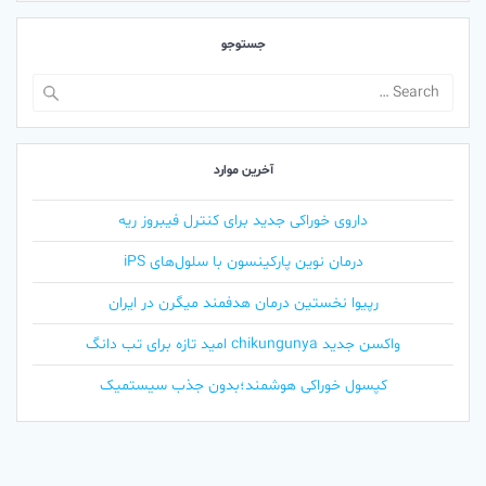
جستوجو
Search
for:
آخرین موارد
داروی خوراکی جدید برای کنترل فیبروز ریه
درمان نوین پارکینسون با سلول‌های iPS
رپیوا نخستین درمان هدفمند میگرن در ایران
واکسن جدید chikungunya امید تازه برای تب دانگ
کپسول خوراکی هوشمند؛بدون جذب سیستمیک