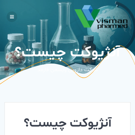
Skip
to
content
آنژیوکت چیست؟
شرکت دارویی ویسمن فارمد
آنژیوکت چیست؟