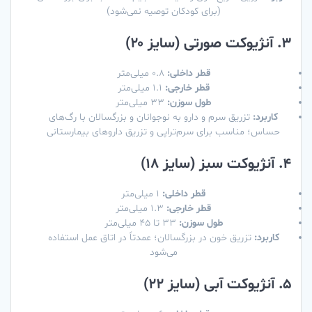
(برای کودکان توصیه نمی‌شود)
3. آنژیوکت صورتی (سایز ۲۰)
قطر داخلی:
۰.۸ میلی‌متر
قطر خارجی:
۱.۱ میلی‌متر
طول سوزن:
۳۳ میلی‌متر
کاربرد:
تزریق سرم و دارو به نوجوانان و بزرگسالان با رگ‌های
حساس؛ مناسب برای سرم‌تراپی و تزریق داروهای بیمارستانی
4. آنژیوکت سبز (سایز ۱۸)
قطر داخلی:
۱ میلی‌متر
قطر خارجی:
۱.۳ میلی‌متر
طول سوزن:
۳۳ تا ۴۵ میلی‌متر
کاربرد:
تزریق خون در بزرگسالان؛ عمدتاً در اتاق عمل استفاده
می‌شود
5. آنژیوکت آبی (سایز ۲۲)