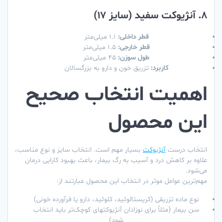
8. آنژیوکت سفید (سایز ۱۷)
قطر داخلی:
۱.۱ میلی‌متر
قطر خارجی:
۱.۵ میلی‌متر
طول سوزن:
۴۵ میلی‌متر
کاربرد:
تزریق خون و دارو به بزرگسالان
اهمیت انتخاب صحیح
این محصول
انتخاب درست
آنژیوکت
بسیار مهم است. انتخاب سایز و نوع مناسب،
علاوه بر کاهش درد و آسیب به رگ بیمار، باعث بهبود کارایی درمان
می‌شود.
مهم‌ترین عوامل موثر در انتخاب این محصول عبارتند از:
نوع ماده تزریقی (کریستالوئید، کلوئید، دارو یا فرآورده خونی)
سن بیمار (مثلاً برای نوزادان آنژیوکتهای کوچک‌تر باید انتخاب
شود)