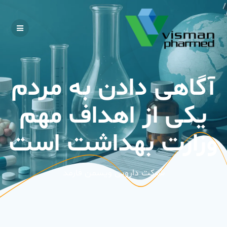
Skip
to
content
آگاهی دادن به مردم
یکی از اهداف مهم
وزارت بهداشت است
شرکت دارویی ویسمن فارمد