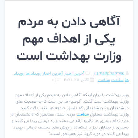
آگاهی دادن به مردم
یکی از اهداف مهم
وزارت بهداشت است
vismanpharmed
آخرین اخبار
آخرین اخبار
رویداد ها
رویداد
ها
سلامت
سلامت
اکتبر 25, 2021
|
0
وزیر بهداشت با بیان اینکه آگاهی دادن به مردم یکی از اهداف مهم
وزارت بهداشت است گفت: “توصیه ما این است که به صحبت های
دانشمندان و اندیشمندانی که دلسوز جامعه هستند، دقت کنید.
وزارت بهداشت مسئول
سلامت
مردم است، همانطور که دانشمندان در
مورد تمام بیماری ها نظریه ارائه می دهند و راه درمانی پیدا می کنند و
بسیاری از بیماران نیز با استفاده از روش های مختلف درمانی، بهبود
پیدا می کنند در مورد کرونا نیز همینطور است.”