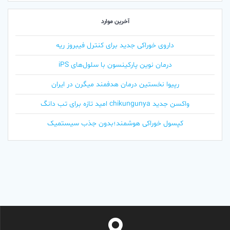
آخرین موارد
داروی خوراکی جدید برای کنترل فیبروز ریه
درمان نوین پارکینسون با سلول‌های iPS
رپیوا نخستین درمان هدفمند میگرن در ایران
واکسن جدید chikungunya امید تازه برای تب دانگ
کپسول خوراکی هوشمند؛بدون جذب سیستمیک