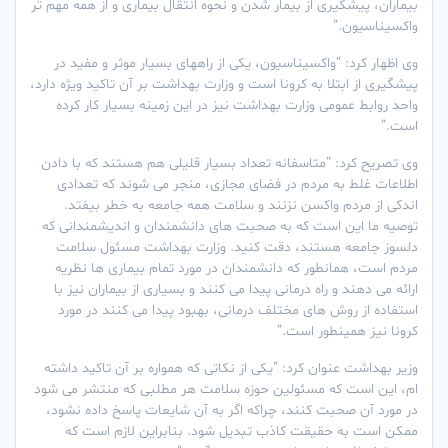
بیماران، پیشگیری از بیمار شدن و نحوه انتقال بیماری و از همه مهم تر
واکسیناسیون.”
وی اظهار کرد: “واکسیناسیون، یکی از راههای بسیار موثر و مفید در
پیشگیری از ابتلا به کرونا است و وزارت بهداشت بر آن تاکید ویژه دارد،
واحد روابط عمومی وزارت بهداشت نیز در این زمینه بسیار کار کرده
است.”
وی تصریح کرد: “متاسفانه تعداد بسیار قلیلی هم هستند که با دادن
اطلاعات غلط به مردم در فضای مجازی، منجر می شوند که تعدادی
اندکی از مردم واکسن نزنند و سلامت همه جامعه به خطر بیفتد.
توصیه ما این است که به صحبت های دانشمندان و اندیشمندانی که
دلسوز جامعه هستند، دقت کنید. وزارت بهداشت مسئول سلامت
مردم است، همانطور که دانشمندان در مورد تمام بیماری ها نظریه
ارائه می دهند و راه درمانی پیدا می کنند و بسیاری از بیماران نیز با
استفاده از روش های مختلف درمانی، بهبود پیدا می کنند در مورد
کرونا نیز همینطور است.”
وزیر بهداشت عنوان کرد: “یکی از نکاتی که همواره بر آن تاکید داشته
ام، این است که مسئولین حوزه سلامت هر مطلبی که منتشر می شود
در مورد آن صحبت کنند، چراکه اگر به آن شایعات پاسخ داده نشود،
ممکن است به حقیقت کاذب تبدیل شود. بنابراین لازم است که