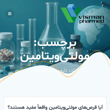
Skip
to
content
برچسب:
مولتی‌ویتامین
شرکت دارویی ویسمن فارمد
آیا قرص‌های مولتی‌ویتامین واقعاً مفید هستند؟