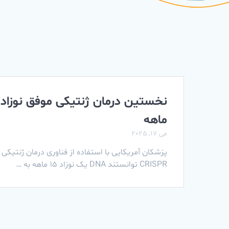
ماهه
می 17, 2025
پزشکان آمریکایی با استفاده از فناوری درمان ژنتیکی
CRISPR توانستند DNA یک نوزاد ۱۵ ماهه به …