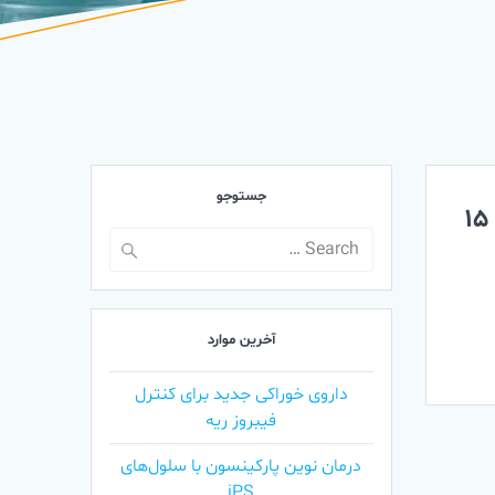
جستوجو
نخستین درمان ژنتیکی موفق نوزاد ۱۵
Search
for:
آخرین موارد
داروی خوراکی جدید برای کنترل
فیبروز ریه
درمان نوین پارکینسون با سلول‌های
iPS