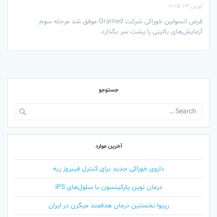
آوریل 23, 2025
قرص انسولین خوراکی شرکت Oramed موفق شد مرحله سوم
آزمایش‌های بالینی را پشت سر بگذارد.
جستوجو
Search
for:
آخرین موارد
داروی خوراکی جدید برای کنترل فیبروز ریه
درمان نوین پارکینسون با سلول‌های iPS
رپیوا نخستین درمان هدفمند میگرن در ایران