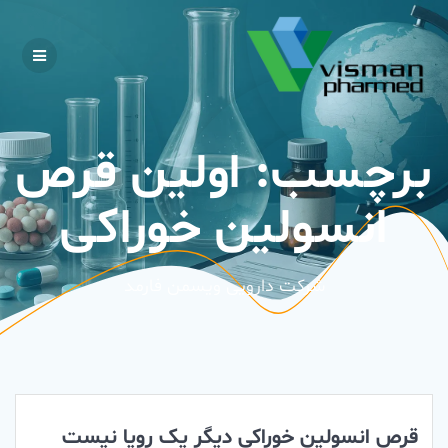
Skip
to
content
برچسب:
اولین قرص
انسولین خوراکی
شرکت دارویی ویسمن فارمد
قرص انسولین خوراکی دیگر یک رویا نیست