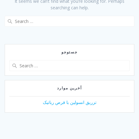
It seems we can’t find what you’re looking for. Perhaps
searching can help.
Search
for:
جستوجو
Search
for:
آخرین موارد
تزریق انسولین با قرص رباتیک