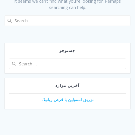
It seems we can’t find what you’re looking for. Perhaps
searching can help.
Search
for:
جستوجو
Search
for:
آخرین موارد
تزریق انسولین با قرص رباتیک