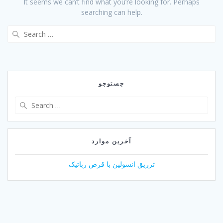
It seems we can’t find what you’re looking for. Perhaps
searching can help.
Search
for:
جستوجو
Search
for:
آخرین موارد
تزریق انسولین با قرص رباتیک